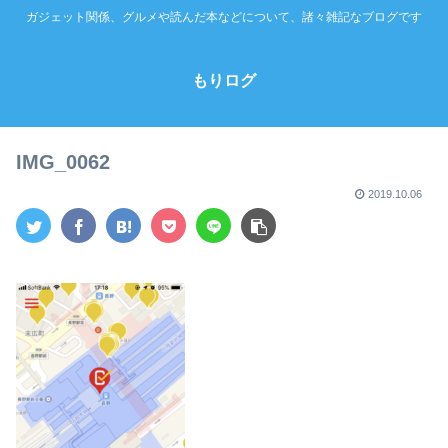
ガジェット関係、グルメや読んだ本などについて、諸々雑記なブログです
もりログ
IMG_0062
2019.10.06