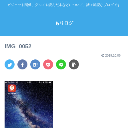
ガジェット関係、グルメや読んだ本などについて、諸々雑記なブログです
もりログ
IMG_0052
2019.10.06