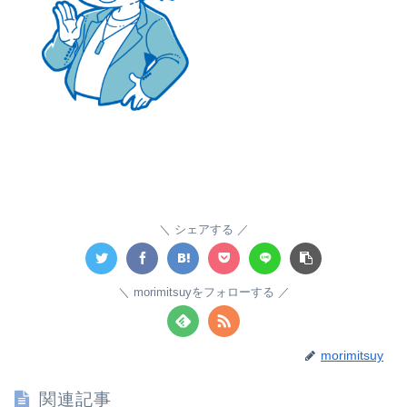
シェアする
morimitsuyをフォローする
morimitsuy
関連記事