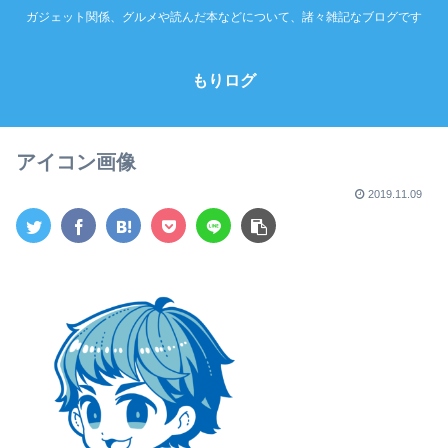
ガジェット関係、グルメや読んだ本などについて、諸々雑記なブログです
もりログ
アイコン画像
2019.11.09