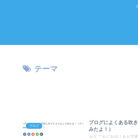
テーマ
ブログによくある吹き
ブログ
みたよ！）
もり こんにちは！もりです