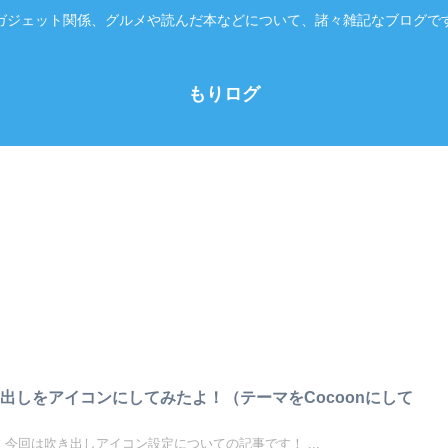
ガジェット関係、グルメや読んだ本などについて、諸々雑記なブログで
もりログ
出しをアイコンにしてみたよ！（テーマをCocoonにして
 今回は吹き出しアイコン設定についての記事です！ ...