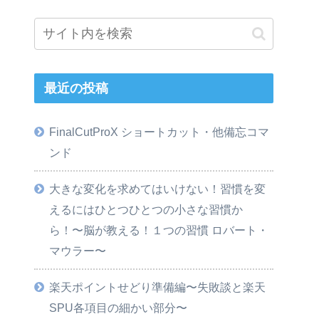
最近の投稿
FinalCutProX ショートカット・他備忘コマ
ンド
大きな変化を求めてはいけない！習慣を変
えるにはひとつひとつの小さな習慣か
ら！〜脳が教える！１つの習慣 ロバート・
マウラー〜
楽天ポイントせどり準備編〜失敗談と楽天
SPU各項目の細かい部分〜