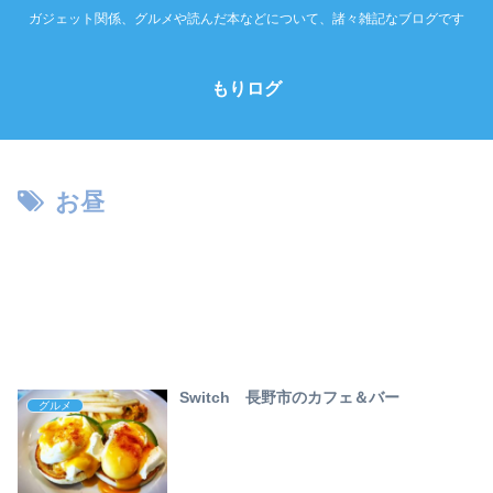
ガジェット関係、グルメや読んだ本などについて、諸々雑記なブログです
もりログ
お昼
Switch 長野市のカフェ＆バー
グルメ